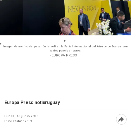
Imagen de archivo del pabellón israelí en la Feria Internacional del Aire de Le Bourget con
varios paneles negros.
- EUROPA PRESS
Europa Press notiuruguay
Lunes, 16 junio 2025
Publicado: 12:39
Abri