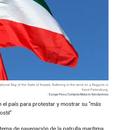
tional flag of the State of Kuwait, fluttering in the wind on a flagpole in
Saint Petersburg.
- Europa Press/Contacto/Maksim Konstantinov
 el país para protestar y mostrar su "más
stil"
istema de navegación de la patrulla marítima