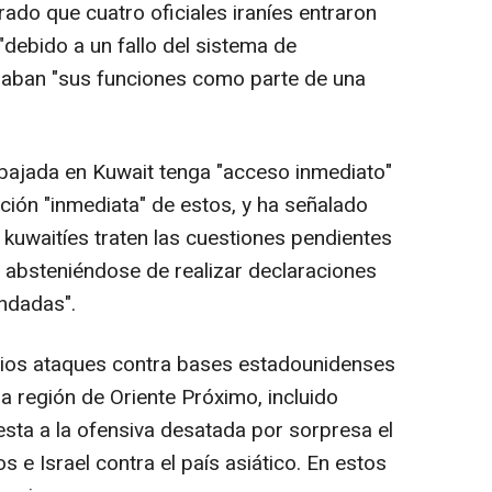
ado que cuatro oficiales iraníes entraron
"debido a un fallo del sistema de
aban "sus funciones como parte de una
ajada en Kuwait tenga "acceso inmediato"
ación "inmediata" de estos, y ha señalado
 kuwaitíes traten las cuestiones pendientes
s, absteniéndose de realizar declaraciones
undadas".
arios ataques contra bases estadounidenses
a región de Oriente Próximo, incluido
sta a la ofensiva desatada por sorpresa el
 e Israel contra el país asiático. En estos