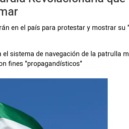
 mar
án en el país para protestar y mostrar su
n el sistema de navegación de la patrulla 
con fines "propagandísticos"