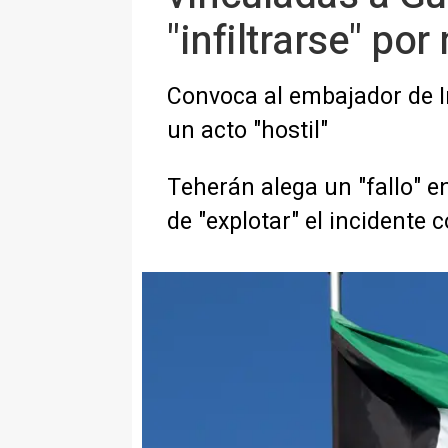
"infiltrarse" por
Convoca al embajador de Ir
un acto "hostil"
Teherán alega un "fallo" e
de "explotar" el incidente 