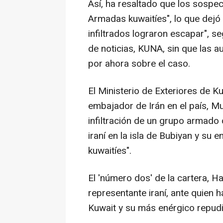
Así, ha resaltado que los sospe
Armadas kuwaitíes", lo que dejó
infiltrados lograron escapar", s
de noticias, KUNA, sin que las 
por ahora sobre el caso.
El Ministerio de Exteriores de K
embajador de Irán en el país, M
infiltración de un grupo armado
iraní en la isla de Bubiyan y su
kuwaitíes".
El 'número dos' de la cartera, 
representante iraní, ante quien 
Kuwait y su más enérgico repudio