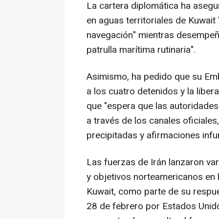
La cartera diplomática ha asegur
en aguas territoriales de Kuwait 
navegación" mientras desempeñ
patrulla marítima rutinaria".
Asimismo, ha pedido que su Emb
a los cuatro detenidos y la liber
que "espera que las autoridades
a través de los canales oficiale
precipitadas y afirmaciones inf
Las fuerzas de Irán lanzaron v
y objetivos norteamericanos en l
Kuwait, como parte de su respue
28 de febrero por Estados Unidos