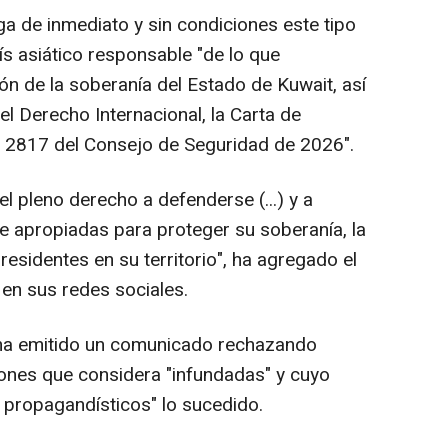
nga de inmediato y sin condiciones este tipo
aís asiático responsable "de lo que
ión de la soberanía del Estado de Kuwait, así
l Derecho Internacional, la Carta de
n 2817 del Consejo de Seguridad de 2026".
el pleno derecho a defenderse (...) y a
 apropiadas para proteger su soberanía, la
residentes en su territorio", ha agregado el
 en sus redes sociales.
ní ha emitido un comunicado rechazando
ones que considera "infundadas" y cuyo
 y propagandísticos" lo sucedido.