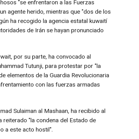
chosos "se enfrentaron a las Fuerzas
 un agente herido, mientras que "dos de los
egún ha recogido la agencia estatal kuwaití
autoridades de Irán se hayan pronunciado
uwait, por su parte, ha convocado al
uhammad Tutunji, para protestar por "la
 de elementos de la Guardia Revolucionaria
 enfrentamiento con las fuerzas armadas
Hamad Sulaiman al Mashaan, ha recibido al
ha reiterado "la condena del Estado de
 a este acto hostil".