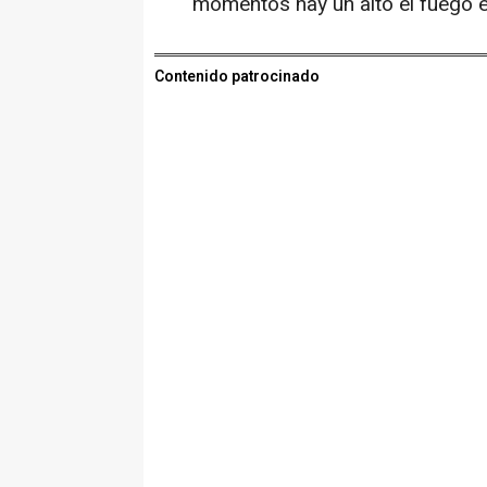
momentos hay un alto el fuego e
Contenido patrocinado