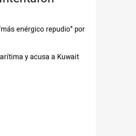
 "más enérgico repudio" por
marítima y acusa a Kuwait