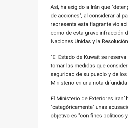
Así, ha exigido a Irán que "dete
de acciones", al considerar al p
representa esta flagrante violac
como de esta grave infracción de
Naciones Unidas y la Resolució
"El Estado de Kuwait se reserva 
tomar las medidas que considere
seguridad de su pueblo y de los 
Ministerio en una nota difundida
El Ministerio de Exteriores ira
"categóricamente" unas acusaci
objetivo es "con fines políticos