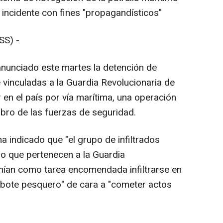
l incidente con fines "propagandísticos"
SS) -
anunciado este martes la detención de
vinculadas a la Guardia Revolucionaria de
r en el país por vía marítima, una operación
mbro de las fuerzas de seguridad.
 ha indicado que "el grupo de infiltrados
io que pertenecen a la Guardia
tenían como tarea encomendada infiltrarse en
n bote pesquero" de cara a "cometer actos