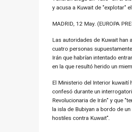
y acusa a Kuwait de "explotar" e
MADRID, 12 May. (EUROPA PRE
Las autoridades de Kuwait han 
cuatro personas supuestamente 
Irán que habrían intentado entra
en la que resultó herido un mie
El Ministerio del Interior kuwaití
confesó durante un interrogator
Revolucionaria de Irán" y que "
la isla de Bubiyan a bordo de u
hostiles contra Kuwait".