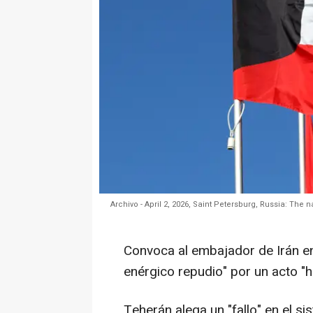
Archivo - April 2, 2026, Saint Petersburg, Russia: The na
Convoca al embajador de Irán en
enérgico repudio" por un acto "ho
Teherán alega un "fallo" en el s