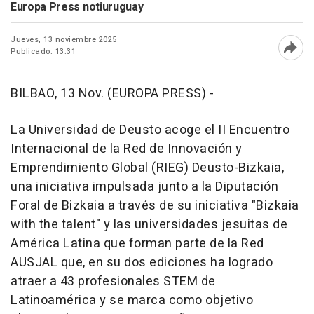
Europa Press notiuruguay
Jueves, 13 noviembre 2025
Publicado: 13:31
Abri
BILBAO, 13 Nov. (EUROPA PRESS) -
La Universidad de Deusto acoge el II Encuentro
Internacional de la Red de Innovación y
Emprendimiento Global (RIEG) Deusto-Bizkaia,
una iniciativa impulsada junto a la Diputación
Foral de Bizkaia a través de su iniciativa "Bizkaia
with the talent" y las universidades jesuitas de
América Latina que forman parte de la Red
AUSJAL que, en su dos ediciones ha logrado
atraer a 43 profesionales STEM de
Latinoamérica y se marca como objetivo