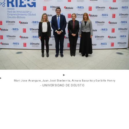
Mari Jose Arangure, Juan José Etxeberria, Ainara Basurko y Garbiñe Henry
- UNIVERSIDAD DE DEUSTO