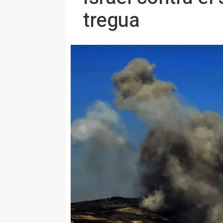
tregua