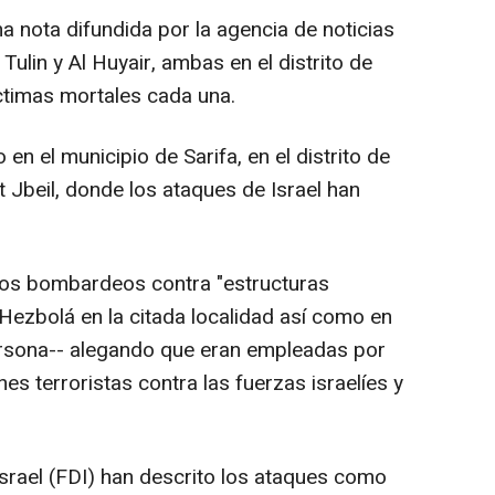
a nota difundida por la agencia de noticias
Tulin y Al Huyair, ambas en el distrito de
ctimas mortales cada una.
n el municipio de Sarifa, en el distrito de
nt Jbeil, donde los ataques de Israel han
arios bombardeos contra "estructuras
ií Hezbolá en la citada localidad así como en
ersona-- alegando que eran empleadas por
es terroristas contra las fuerzas israelíes y
Israel (FDI) han descrito los ataques como