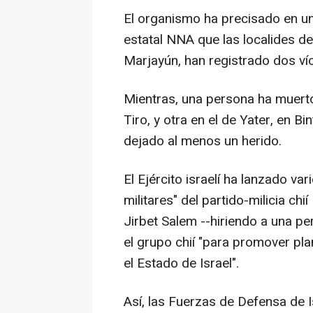
El organismo ha precisado en un
estatal NNA que las localides de 
Marjayún, han registrado dos ví
Mientras, una persona ha muerto e
Tiro, y otra en el de Yater, en Bi
dejado al menos un herido.
El Ejército israelí ha lanzado v
militares" del partido-milicia ch
Jirbet Salem --hiriendo a una p
el grupo chií "para promover plan
el Estado de Israel".
Así, las Fuerzas de Defensa de 