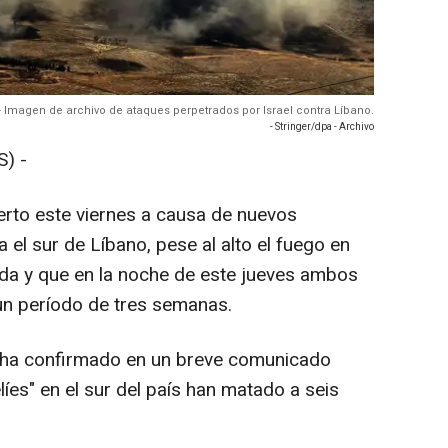
- Imagen de archivo de ataques perpetrados por Israel contra Líbano.
- Stringer/dpa - Archivo
) -
rto este viernes a causa de nuevos
a el sur de Líbano, pese al alto el fuego en
da y que en la noche de este jueves ambos
un período de tres semanas.
s ha confirmado en un breve comunicado
íes" en el sur del país han matado a seis