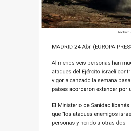
Archivo 
MADRID 24 Abr. (EUROPA PRESS
Al menos seis personas han mue
ataques del Ejército israelí contr
vigor alcanzado la semana pasa
países acordaron extender por 
El Ministerio de Sanidad libané
que "los ataques enemigos israel
personas y herido a otras dos.