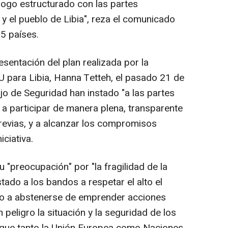
álogo estructurado con las partes
s y el pueblo de Libia", reza el comunicado
5 países.
esentación del plan realizada por la
U para Libia, Hanna Tetteh, el pasado 21 de
o de Seguridad han instado "a las partes
s a participar de manera plena, transparente
previas, y a alcanzar los compromisos
iciativa.
 "preocupación" por "la fragilidad de la
tado a los bandos a respetar el alto el
mo a abstenerse de emprender acciones
 peligro la situación y la seguridad de los