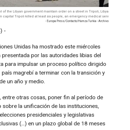
el of the Libyan government maintain order on a street in Tripoli, Libya
an capital Tripoli killed at least six people, an emergency medical serv
- Europa Press/Contacto/Hamza Turkia - Archivo
) -
iones Unidas ha mostrado este miércoles
a presentada por las autoridades libias del
ta para impulsar un proceso político dirigido
al país magrebí a terminar con la transición y
 de un año y medio.
, entre otras cosas, poner fin al período de
 sobre la unificación de las instituciones,
 elecciones presidenciales y legislativas
nclusivas (...) en un plazo global de 18 meses