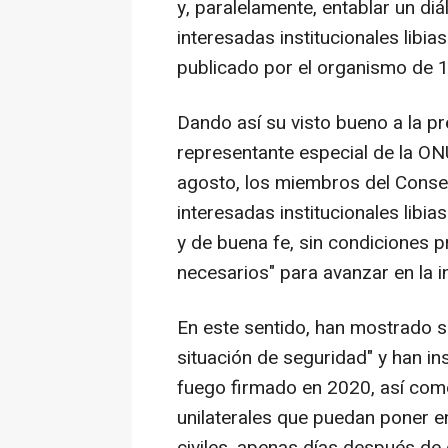
y, paralelamente, entablar un di
interesadas institucionales libia
publicado por el organismo de 1
Dando así su visto bueno a la pr
representante especial de la ON
agosto, los miembros del Consej
interesadas institucionales libia
y de buena fe, sin condiciones 
necesarios" para avanzar en la in
En este sentido, han mostrado su
situación de seguridad" y han ins
fuego firmado en 2020, así co
unilaterales que puedan poner en