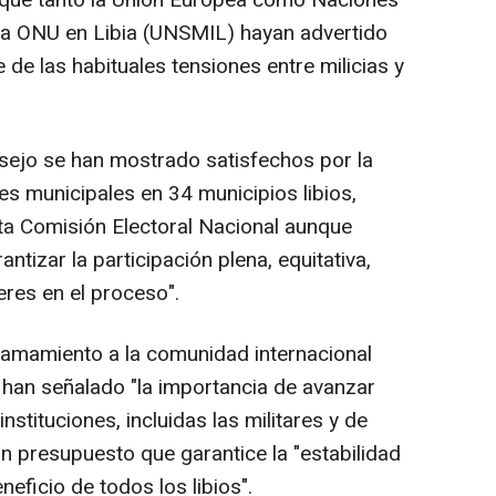
e que tanto la Unión Europea como Naciones
 la ONU en Libia (UNSMIL) hayan advertido
 de las habituales tensiones entre milicias y
sejo se han mostrado satisfechos por la
es municipales en 34 municipios libios,
lta Comisión Electoral Nacional aunque
antizar la participación plena, equitativa,
eres en el proceso".
lamamiento a la comunidad internacional
 han señalado "la importancia de avanzar
instituciones, incluidas las militares y de
n presupuesto que garantice la "estabilidad
neficio de todos los libios".