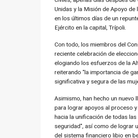
civiles, apenas días después d
Unidas y la Misión de Apoyo de
en los últimos días de un repunte
Ejército en la capital, Trípoli.
Con todo, los miembros del Con
reciente celebración de eleccion
elogiando los esfuerzos de la A
reiterando "la importancia de gar
significativa y segura de las muj
Asimismo, han hecho un nuevo l
para lograr apoyos al proceso y
hacia la unificación de todas las 
seguridad", así como de lograr u
del sistema financiero libio en be