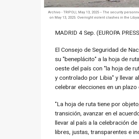
Archivo - TRIPOLI, May 13, 2025 -- The security personn
on May 13, 2025. Overnight violent clashes in the Liby
MADRID 4 Sep. (EUROPA PRESS
El Consejo de Seguridad de Nac
su "beneplácito" a la hoja de rut
oeste del país con "la hoja de ru
y controlado por Libia" y llevar 
celebrar elecciones en un plazo
"La hoja de ruta tiene por objeto
transición, avanzar en el acuerdo
llevar al país a la celebración de
libres, justas, transparentes e i