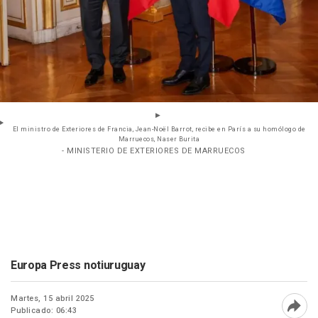
El ministro de Exteriores de Francia, Jean-Noël Barrot, recibe en París a su homólogo de
Marruecos, Naser Burita
- MINISTERIO DE EXTERIORES DE MARRUECOS
Europa Press notiuruguay
Martes, 15 abril 2025
Publicado: 06:43
Abri