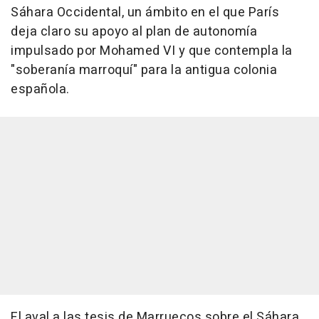
Sáhara Occidental, un ámbito en el que París
deja claro su apoyo al plan de autonomía
impulsado por Mohamed VI y que contempla la
"soberanía marroquí" para la antigua colonia
española.
El aval a las tesis de Marruecos sobre el Sáhara