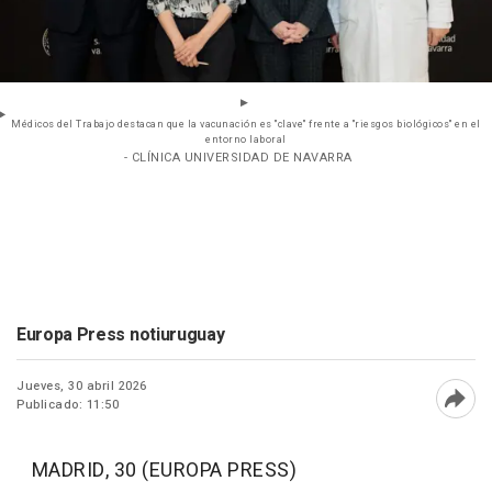
Médicos del Trabajo destacan que la vacunación es "clave" frente a "riesgos biológicos" en el
entorno laboral
- CLÍNICA UNIVERSIDAD DE NAVARRA
Europa Press notiuruguay
Jueves, 30 abril 2026
Publicado: 11:50
Abri
MADRID, 30 (EUROPA PRESS)