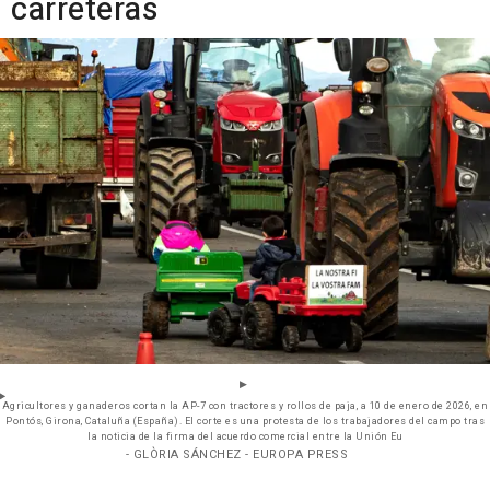
carreteras
Agricultores y ganaderos cortan la AP-7 con tractores y rollos de paja, a 10 de enero de 2026, en
Pontós, Girona, Cataluña (España). El corte es una protesta de los trabajadores del campo tras
la noticia de la firma del acuerdo comercial entre la Unión Eu
- GLÒRIA SÁNCHEZ - EUROPA PRESS