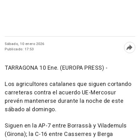
Sábado, 10 enero 2026
Publicado: 17:53
Abri
TARRAGONA 10 Ene. (EUROPA PRESS) -
Los agricultores catalanes que siguen cortando
carreteras contra el acuerdo UE-Mercosur
prevén mantenerse durante la noche de este
sábado al domingo.
Siguen en la AP-7 entre Borrassà y Vilademuls
(Girona); la C-16 entre Casserres y Berga