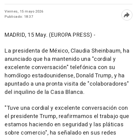
Viernes, 15 mayo 2026
Publicado: 18:37
Abri
MADRID, 15 May. (EUROPA PRESS) -
La presidenta de México, Claudia Sheinbaum, ha
anunciado que ha mantenido una "cordial y
excelente conversación" telefónica con su
homólogo estadounidense, Donald Trump, y ha
apuntado a una pronta visita de "colaboradores"
del inquilino de la Casa Blanca.
"Tuve una cordial y excelente conversación con
el presidente Trump, reafirmamos el trabajo que
estamos haciendo en seguridad y las pláticas
sobre comercio", ha señalado en sus redes