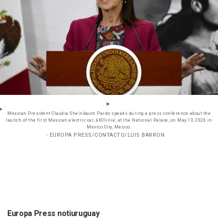
Mexican President Claudia Sheinbaum Pardo speaks during a press conference about the
launch of the first Mexican electric car, â€Olinia', at the National Palace, on May 13, 2026 in
Mexico City, Mexico.
- EUROPA PRESS/CONTACTO/LUIS BARRON
Europa Press notiuruguay