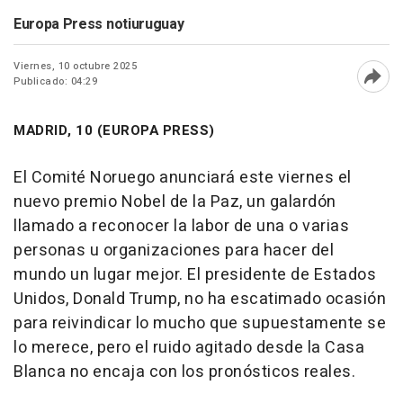
Europa Press notiuruguay
Viernes, 10 octubre 2025
Publicado: 04:29
Abri
MADRID, 10 (EUROPA PRESS)
El Comité Noruego anunciará este viernes el
nuevo premio Nobel de la Paz, un galardón
llamado a reconocer la labor de una o varias
personas u organizaciones para hacer del
mundo un lugar mejor. El presidente de Estados
Unidos, Donald Trump, no ha escatimado ocasión
para reivindicar lo mucho que supuestamente se
lo merece, pero el ruido agitado desde la Casa
Blanca no encaja con los pronósticos reales.