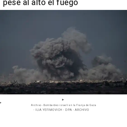
pese al alto el fuego
Archivo - Bombardeo israelí en la Franja de Gaza
- ILIA YEFIMOVICH - DPA - ARCHIVO