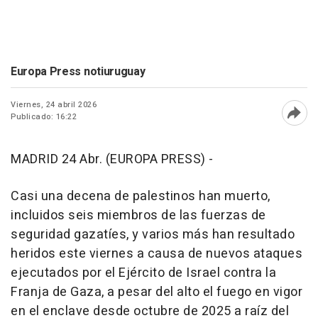
Europa Press notiuruguay
Viernes, 24 abril 2026
Publicado: 16:22
Abri
MADRID 24 Abr. (EUROPA PRESS) -
Casi una decena de palestinos han muerto,
incluidos seis miembros de las fuerzas de
seguridad gazatíes, y varios más han resultado
heridos este viernes a causa de nuevos ataques
ejecutados por el Ejército de Israel contra la
Franja de Gaza, a pesar del alto el fuego en vigor
en el enclave desde octubre de 2025 a raíz del