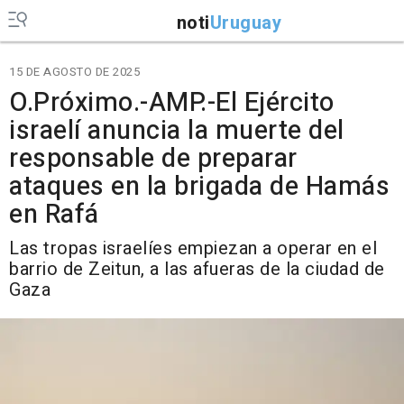
noti
Uruguay
15 DE AGOSTO DE 2025
O.Próximo.-AMP.-El Ejército
israelí anuncia la muerte del
responsable de preparar
ataques en la brigada de Hamás
en Rafá
Las tropas israelíes empiezan a operar en el
barrio de Zeitun, a las afueras de la ciudad de
Gaza