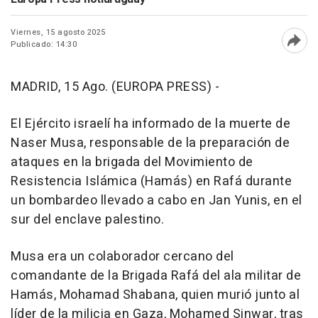
Viernes, 15 agosto 2025
Publicado: 14:30
Abri
MADRID, 15 Ago. (EUROPA PRESS) -
El Ejército israelí ha informado de la muerte de
Naser Musa, responsable de la preparación de
ataques en la brigada del Movimiento de
Resistencia Islámica (Hamás) en Rafá durante
un bombardeo llevado a cabo en Jan Yunis, en el
sur del enclave palestino.
Musa era un colaborador cercano del
comandante de la Brigada Rafá del ala militar de
Hamás, Mohamad Shabana, quien murió junto al
líder de la milicia en Gaza, Mohamed Sinwar, tras