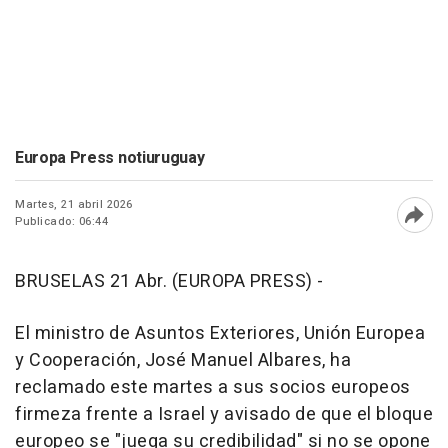
Europa Press notiuruguay
Martes, 21 abril 2026
Publicado: 06:44
Abri
BRUSELAS 21 Abr. (EUROPA PRESS) -
El ministro de Asuntos Exteriores, Unión Europea
y Cooperación, José Manuel Albares, ha
reclamado este martes a sus socios europeos
firmeza frente a Israel y avisado de que el bloque
europeo se "juega su credibilidad" si no se opone