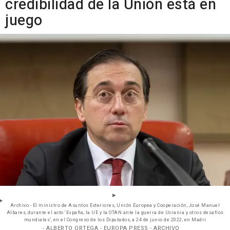
credibilidad de la Unión está en
juego
Archivo - El ministro de Asuntos Exteriores, Unión Europea y Cooperación, José Manuel
Albares, durante el acto ‘España, la UE y la OTAN ante la guerra de Ucrania y otros desafíos
mundiales’, en el Congreso de los Diputados, a 24 de junio de 2022, en Madri
- ALBERTO ORTEGA - EUROPA PRESS - ARCHIVO