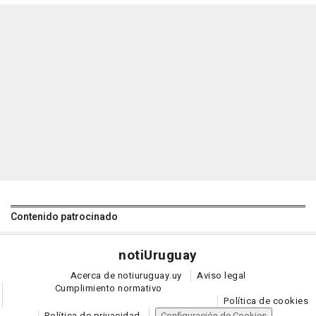
Contenido patrocinado
noti
Uruguay
Acerca de notiuruguay.uy
Aviso legal
Cumplimiento normativo
Política de cookies
Política de privacidad
Configuración de Cookies