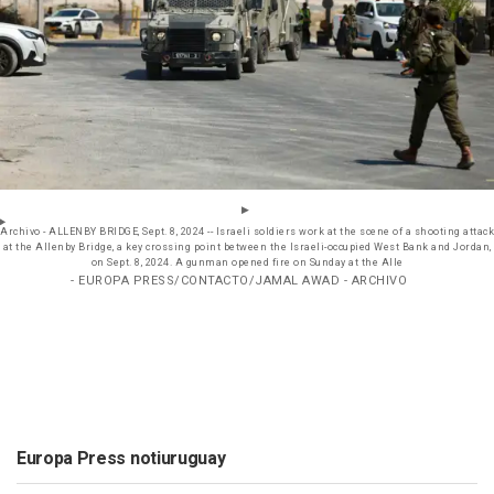
Archivo - ALLENBY BRIDGE, Sept. 8, 2024 -- Israeli soldiers work at the scene of a shooting attack
at the Allenby Bridge, a key crossing point between the Israeli-occupied West Bank and Jordan,
on Sept. 8, 2024. A gunman opened fire on Sunday at the Alle
- EUROPA PRESS/CONTACTO/JAMAL AWAD - ARCHIVO
Europa Press notiuruguay