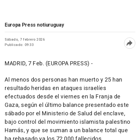
Europa Press notiuruguay
Sábado, 7 febrero 2026
Publicado: 09:33
Abri
MADRID, 7 Feb. (EUROPA PRESS) -
Al menos dos personas han muerto y 25 han
resultado heridas en ataques israelíes
efectuados desde el viernes en la Franja de
Gaza, según el último balance presentado este
sábado por el Ministerio de Salud del enclave,
bajo control del movimiento islamista palestino
Hamás, y que se suman a un balance total que
ha rebasado ya los 72.000 fallecidos.