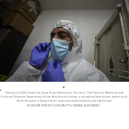
February 5, 2026, Gaza City, Gaza Strip, Palestinian Territory: The Forensic Medicine and
Criminal Evidence Department of the Ministry of Justice is reviewing Palestinian bodies at al-
Shifa Hospital in Gaza City for necessary examinations and identificati
- EUROPA PRESS/CONTACTO/OMAR ASHTAWY