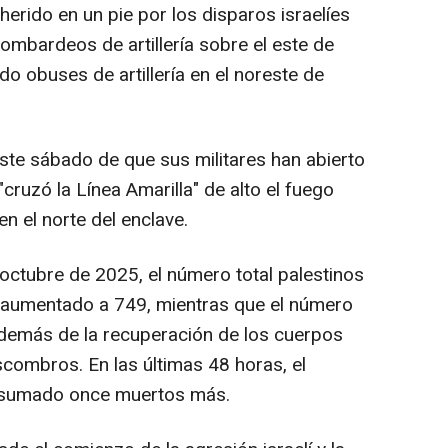
erido en un pie por los disparos israelíes
ombardeos de artillería sobre el este de
do obuses de artillería en el noreste de
 este sábado de que sus militares han abierto
"cruzó la Línea Amarilla" de alto el fuego
n el norte del enclave.
 octubre de 2025, el número total palestinos
a aumentado a 749, mientras que el número
además de la recuperación de los cuerpos
scombros. En las últimas 48 horas, el
a sumado once muertos más.