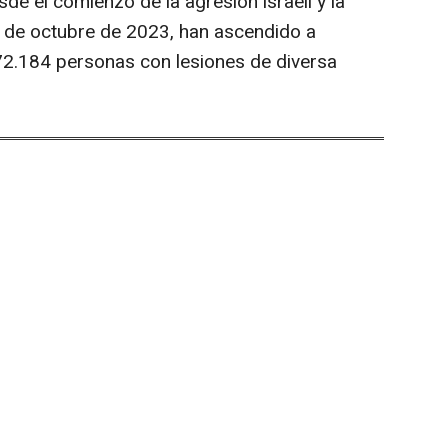
e el comienzo de la agresión israelí y la
 7 de octubre de 2023, han ascendido a
72.184 personas con lesiones de diversa