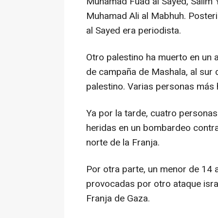
Muhamad Fuad al Sayed, Salim 
Muhamad Ali al Mabhuh. Poster
al Sayed era periodista.
Otro palestino ha muerto en un 
de campaña de Mashala, al sur de
palestino. Varias personas más 
Ya por la tarde, cuatro persona
heridas en un bombardeo contra 
norte de la Franja.
Por otra parte, un menor de 14 
provocadas por otro ataque israe
Franja de Gaza.