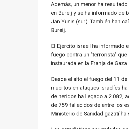
Además, un menor ha resultado h
en Bureij y se ha informado de b
Jan Yunis (sur). También han caí
Bureij.
El Ejército israelí ha informado
fuego contra un "terrorista" que 
instaurada en la Franja de Gaza e
Desde el alto el fuego del 11 de
muertos en ataques israelíes h
de heridos ha llegado a 2.082, 
de 759 fallecidos de entre los e
Ministerio de Sanidad gazatí h