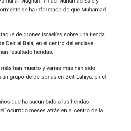
Yamal al Maghari, Yihad Muhamad Salé y
iormente se ha informado de que Muhamad
ataque de drones israelíes sobre una tienda
 Deir al Balá, en el centro del enclave
han resultado heridas.
s más han muerto y varias más han sido
un grupo de personas en Beit Lahiya, en el
años que ha sucumbido a las heridas
lí ocurrido meses atrás en el centro de la