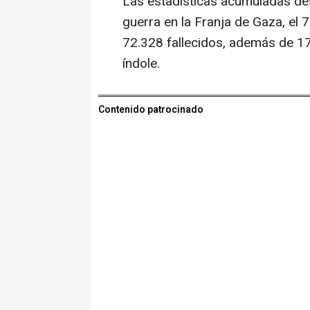
Las estadísticas acumuladas desd
guerra en la Franja de Gaza, el
72.328 fallecidos, además de 1
índole.
Contenido patrocinado