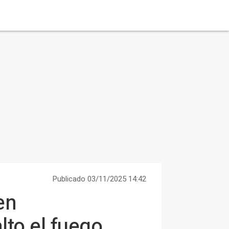
Publicado 03/11/2025 14:42
en
lto el fuego