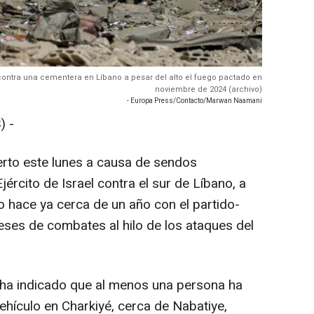
contra una cementera en Líbano a pesar del alto el fuego pactado en
noviembre de 2024 (archivo)
- Europa Press/Contacto/Marwan Naamani
) -
rto este lunes a causa de sendos
rcito de Israel contra el sur de Líbano, a
o hace ya cerca de un año con el partido-
meses de combates al hilo de los ataques del
s ha indicado que al menos una persona ha
ehículo en Charkiyé, cerca de Nabatiye,