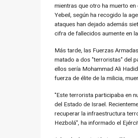
mientras que otro ha muerto en 
Yebeil, según ha recogido la age
ataques han dejado además siete
cifra de fallecidos aumente en l
Más tarde, las Fuerzas Armadas
matado a dos "terroristas" del pa
ellos sería Mohammad Ali Hadid
fuerza de élite de la milicia, mu
"Este terrorista participaba en n
del Estado de Israel. Recientem
recuperar la infraestructura terr
Hezbolá", ha informado el Ejércit