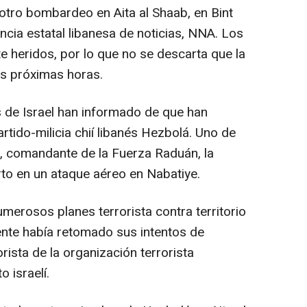
otro bombardeo en Aita al Shaab, en Bint
ncia estatal libanesa de noticias, NNA. Los
 heridos, por lo que no se descarta que la
as próximas horas.
 de Israel han informado de que han
rtido-milicia chií libanés Hezbolá. Uno de
, comandante de la Fuerza Raduán, la
erto en un ataque aéreo en Nabatiye.
umerosos planes terrorista contra territorio
ente había retomado sus intentos de
orista de la organización terrorista
o israelí.