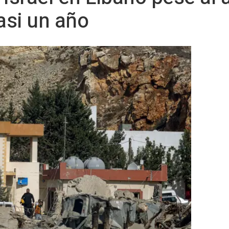
asi un año