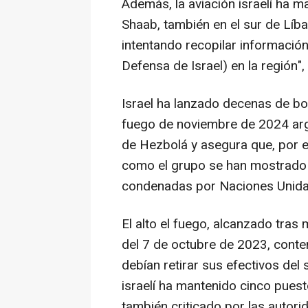
Además, la aviación israelí ha 
Shaab, también en el sur de Líba
intentando recopilar información
Defensa de Israel) en la región",
Israel ha lanzado decenas de bo
fuego de noviembre de 2024 ar
de Hezbolá y asegura que, por ell
como el grupo se han mostrado c
condenadas por Naciones Unida
El alto el fuego, alcanzado tras
del 7 de octubre de 2023, cont
debían retirar sus efectivos del 
israelí ha mantenido cinco puesto
también criticado por las autorid