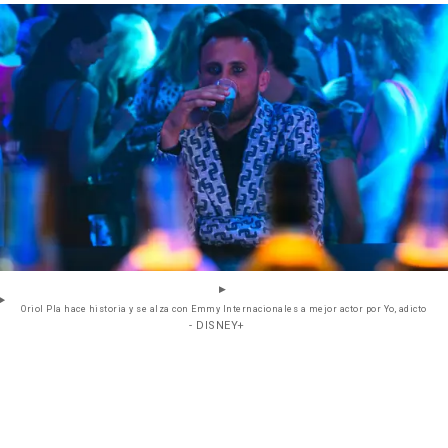
Oriol Pla hace historia y se alza con Emmy Internacionales a mejor actor por Yo, adicto
- DISNEY+