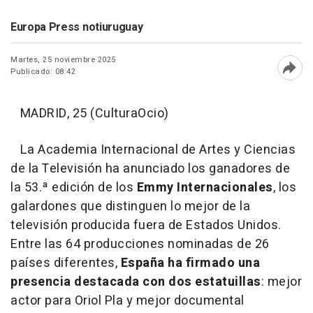
Europa Press notiuruguay
Martes, 25 noviembre 2025
Publicado: 08:42
Abri
MADRID, 25 (CulturaOcio)
La Academia Internacional de Artes y Ciencias
de la Televisión ha anunciado los ganadores de
la 53.ª edición de los
Emmy Internacionales
, los
galardones que distinguen lo mejor de la
televisión producida fuera de Estados Unidos.
Entre las 64 producciones nominadas de 26
países diferentes,
España ha firmado una
presencia destacada con dos estatuillas
: mejor
actor para Oriol Pla y mejor documental