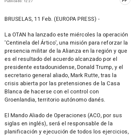
Publicado: 12:27
Abri
BRUSELAS, 11 Feb. (EUROPA PRESS) -
La OTAN ha lanzado este miércoles la operación
'Centinela del Ártico', una misión para reforzar la
presencia militar de la Alianza en la región y que
es el resultado del acuerdo alcanzado por el
presidente estadounidense, Donald Trump, y el
secretario general aliado, Mark Rutte, tras la
crisis abierta por las pretensiones de la Casa
Blanca de hacerse con el control con
Groenlandia, territorio autónomo danés.
El Mando Aliado de Operaciones (ACO, por sus
siglas en inglés), será el responsable de la
planificación y ejecución de todos los ejercicios,