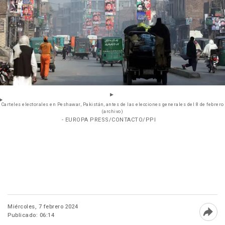
Carteles electorales en Peshawar, Pakistán, antes de las elecciones generales del 8 de febrero
(archivo)
- EUROPA PRESS/CONTACTO/PPI
Miércoles, 7 febrero 2024
Publicado: 06:14
Abri