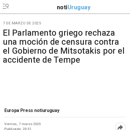
noti
Uruguay
7 DE MARZO DE 2025
El Parlamento griego rechaza
una moción de censura contra
el Gobierno de Mitsotakis por el
accidente de Tempe
Europa Press notiuruguay
Viernes, 7 marzo 2025
Publicado: 20:51