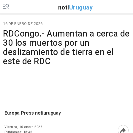
noti
Uruguay
16 DE ENERO DE 2026
RDCongo.- Aumentan a cerca de
30 los muertos por un
deslizamiento de tierra en el
este de RDC
Europa Press notiuruguay
Viernes, 16 enero 2026
Publicado: 18:36