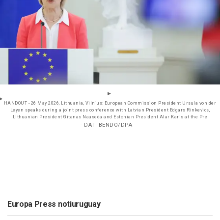
HANDOUT - 26 May 2026, Lithuania, Vilnius: European Commission President Ursula von der
Leyen speaks during a joint press conference with Latvian President Edgars Rinkevics,
Lithuanian President Gitanas Nauseda and Estonian President Alar Karis at the Pre
- DATI BENDO/DPA
Europa Press notiuruguay