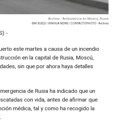
Archivo - Ambulancia en Moscú, Rusia
- BAI XUEQI / XINHUA NEWS / CONTACTOPHOTO - Archivo
) -
erto este martes a causa de un incendio
strucción en la capital de Rusia, Moscú,
dades, sin que por ahora haya detalles
 Emergencia de Rusia ha indicado que un
escatadas con vida, antes de afirmar que
nción médica, tal y como ha recogido la
.