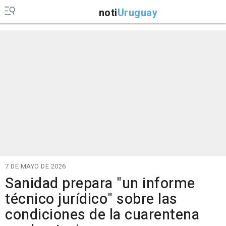
noti
Uruguay
7 DE MAYO DE 2026
Sanidad prepara "un informe
técnico jurídico" sobre las
condiciones de la cuarentena