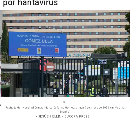
por hantavirus
Fachada del Hospital Central de La Defensa Gómez Ulla, a 7 de mayo de 2026, en Madrid
(España).
- JESÚS HELLÍN - EUROPA PRESS