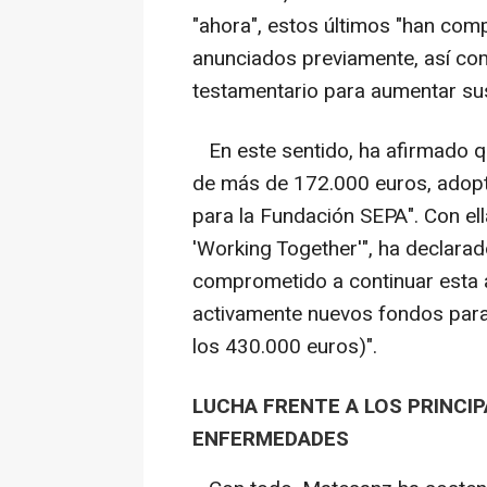
"ahora", estos últimos "han com
anunciados previamente, así c
testamentario para aumentar sus
En este sentido, ha afirmado qu
de más de 172.000 euros, adopt
para la Fundación SEPA". Con el
'Working Together'", ha declara
comprometido a continuar esta 
activamente nuevos fondos para
los 430.000 euros)".
LUCHA FRENTE A LOS PRINCI
ENFERMEDADES