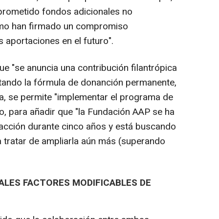
prometido fondos adicionales no
omo han firmado un compromiso
 aportaciones en el futuro".
e "se anuncia una contribución filantrópica
ando la fórmula de donanción permanente,
la, se permite "implementar el programa de
do, para añadir que "la Fundación AAP se ha
acción durante cinco años y está buscando
 tratar de ampliarla aún más (superando
PALES FACTORES MODIFICABLES DE