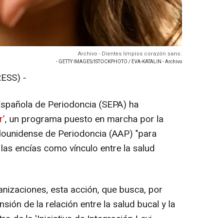
Archivo - Dientes limpios corazón sano.
- GETTY IMAGES/ISTOCKPHOTO / EVA-KATALIN - Archivo
ESS) -
spañola de Periodoncia (SEPA) ha
r'
, un programa puesto en marcha por la
ounidense de Periodoncia (AAP) "para
 las encías como vínculo entre la salud
nizaciones, esta acción, que busca, por
sión de la relación entre la salud bucal y la