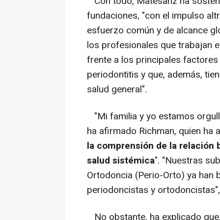
Con todo, Matesanz ha sosteni
fundaciones, "con el impulso altr
esfuerzo común y de alcance glob
los profesionales que trabajan e
frente a los principales factor
periodontitis y que, además, tie
salud general".
"Mi familia y yo estamos orgul
ha afirmado Richman, quien ha 
la comprensión de la relación b
salud sistémica
". "Nuestras su
Ortodoncia (Perio-Orto) ya han 
periodoncistas y ortodoncistas"
No obstante, ha explicado que, 