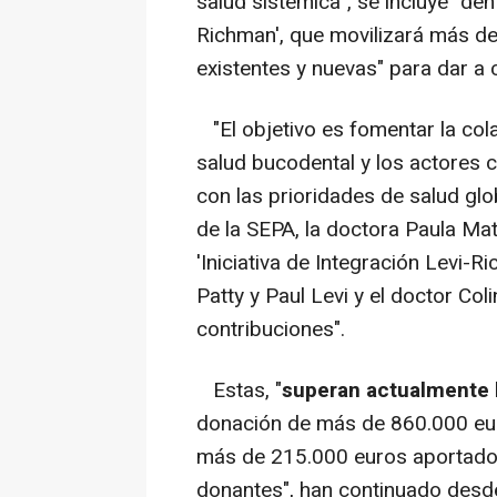
salud sistémica", se incluye "dent
Richman', que movilizará más de
existentes y nuevas" para dar a 
"El objetivo es fomentar la cola
salud bucodental y los actores c
con las prioridades de salud glo
de la SEPA, la doctora Paula Mat
'Iniciativa de Integración Levi
Patty y Paul Levi y el doctor Co
contribuciones".
Estas, "
superan actualmente l
donación de más de 860.000 eur
más de 215.000 euros aportados
donantes", han continuado desde