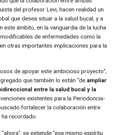
do que la colaboración entre ambas
uista del profesor Levi, hacen realidad un
al que desea situar a la salud bucal, y a
n este ámbito, en la vanguardia de la lucha
es modificables de enfermedades como la
nen otras importantes implicaciones para la
losos de apoyar este ambicioso proyecto",
agregado que también lo están "de
ampliar
idireccional entre la salud bucal y la
bvenciones existentes para la Periodoncia-
buscado fortalecer la colaboración entre
, ha recordado.
"ahora", se extiende "ese mismo espíritu