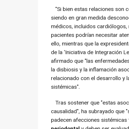
"Si bien estas relaciones son c
siendo en gran medida desconoci
médicos, incluidos cardiólogos
pacientes podrían necesitar aten
ello, mientras que la expresiden
de la 'Iniciativa de Integración 
afirmado que "las enfermedades 
la disbiosis y la inflamación a
relacionado con el desarrollo 
sistémicas".
Tras sostener que "estas asoc
causalidad", ha subrayado que "
padecen afecciones sistémicas 
periodontal
y deben ser evaluado