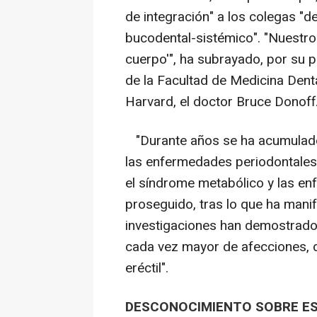
de integración" a los colegas "de
bucodental-sistémico". "Nuestro 
cuerpo'", ha subrayado, por su p
de la Facultad de Medicina Dent
Harvard, el doctor Bruce Donoff
"Durante años se ha acumulado e
las enfermedades periodontales
el síndrome metabólico y las en
proseguido, tras lo que ha mani
investigaciones han demostrado l
cada vez mayor de afecciones, d
eréctil".
DESCONOCIMIENTO SOBRE ES