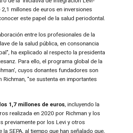
ro de la 'Iniciativa de Integración Levi-
 2,1 millones de euros en inversiones
conocer este papel de la salud periodontal.
boración entre los profesionales de la
lave de la salud pública, en consonancia
bal", ha explicado al respecto la presidenta
esanz. Para ello, el programa global de la
-Richman', cuyos donantes fundadores son
lin Richman, "se sustenta en importantes
os 1,7 millones de euros
, incluyendo la
os realizada en 2020 por Richman y los
 previamente por los Levi y otros
 la SEPA, al tiempo que han señalado que,