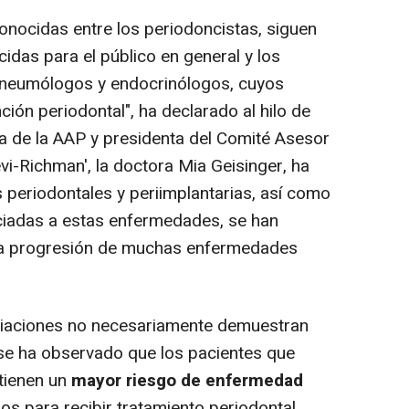
onocidas entre los periodoncistas, siguen
das para el público en general y los
, neumólogos y endocrinólogos, cuyos
ción periodontal", ha declarado al hilo de
ta de la AAP y presidenta del Comité Asesor
Levi-Richman', la doctora Mia Geisinger, ha
periodontales y periimplantarias, así como
sociadas a estas enfermedades, se han
y la progresión de muchas enfermedades
iaciones no necesariamente demuestran
se ha observado que los pacientes que
tienen un
mayor riesgo de enfermedad
s para recibir tratamiento periodontal,