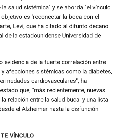
 la salud sistémica" y se aborda "el vínculo
objetivo es 'reconectar la boca con el
arte, Levi, que ha citado al difunto decano
al de la estadounidense Universidad de
.
videncia de la fuerte correlación entre
 y afecciones sistémicas como la diabetes,
fermedades cardiovasculares", ha
festado que, "más recientemente, nuevas
a relación entre la salud bucal y una lista
esde el Alzheimer hasta la disfunción
TE VÍNCULO