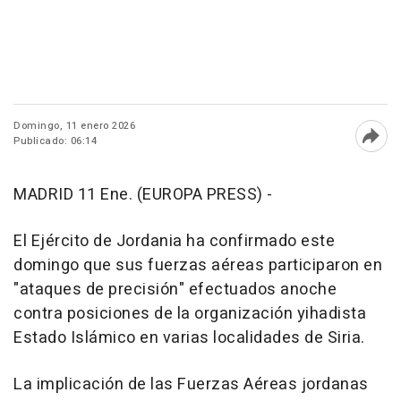
Domingo, 11 enero 2026
Publicado: 06:14
Abri
MADRID 11 Ene. (EUROPA PRESS) -
El Ejército de Jordania ha confirmado este
domingo que sus fuerzas aéreas participaron en
"ataques de precisión" efectuados anoche
contra posiciones de la organización yihadista
Estado Islámico en varias localidades de Siria.
La implicación de las Fuerzas Aéreas jordanas