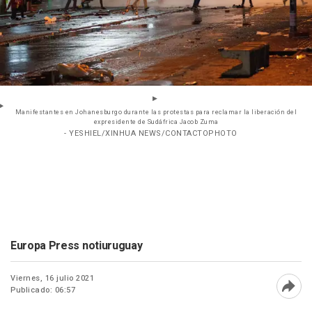
Manifestantes en Johanesburgo durante las protestas para reclamar la liberación del
expresidente de Sudáfrica Jacob Zuma
- YESHIEL/XINHUA NEWS/CONTACTOPHOTO
Europa Press notiuruguay
Viernes, 16 julio 2021
Publicado: 06:57
Abri