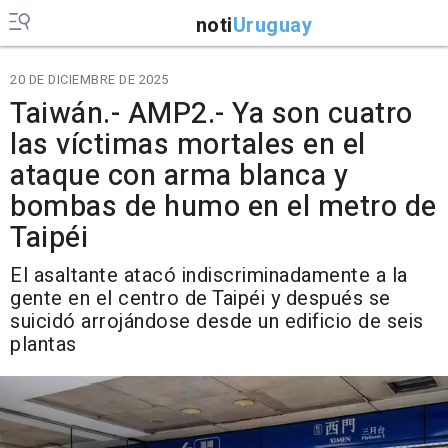
noti
Uruguay
20 DE DICIEMBRE DE 2025
Taiwán.- AMP2.- Ya son cuatro
las víctimas mortales en el
ataque con arma blanca y
bombas de humo en el metro de
Taipéi
El asaltante atacó indiscriminadamente a la
gente en el centro de Taipéi y después se
suicidó arrojándose desde un edificio de seis
plantas