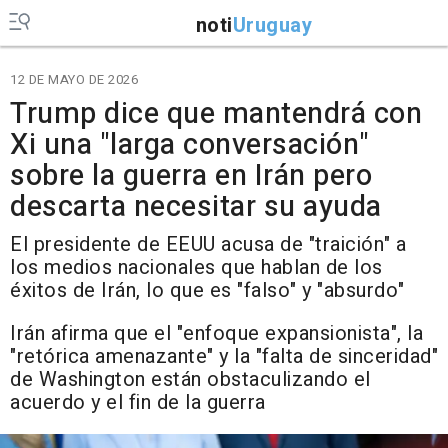
noti
Uruguay
12 DE MAYO DE 2026
Trump dice que mantendrá con
Xi una "larga conversación"
sobre la guerra en Irán pero
descarta necesitar su ayuda
El presidente de EEUU acusa de "traición" a
los medios nacionales que hablan de los
éxitos de Irán, lo que es "falso" y "absurdo"
Irán afirma que el "enfoque expansionista", la
"retórica amenazante" y la "falta de sinceridad"
de Washington están obstaculizando el
acuerdo y el fin de la guerra