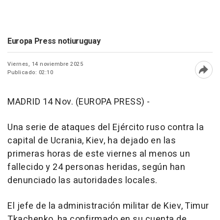
Europa Press notiuruguay
Viernes, 14 noviembre 2025
Publicado: 02:10
Abri
MADRID 14 Nov. (EUROPA PRESS) -
Una serie de ataques del Ejército ruso contra la
capital de Ucrania, Kiev, ha dejado en las
primeras horas de este viernes al menos un
fallecido y 24 personas heridas, según han
denunciado las autoridades locales.
El jefe de la administración militar de Kiev, Timur
Tkachenko, ha confirmado en su cuenta de