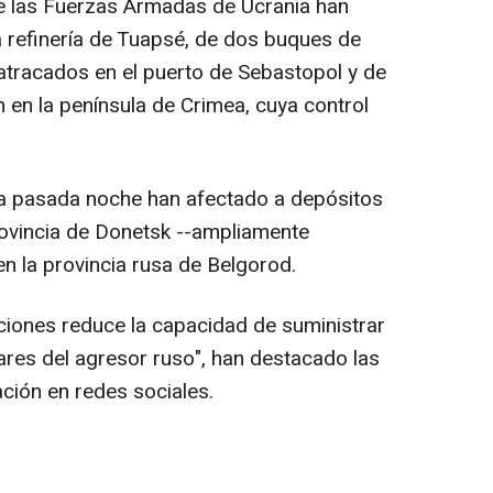
de las Fuerzas Armadas de Ucrania han
a refinería de Tuapsé, de dos buques de
 atracados en el puerto de Sebastopol y de
 en la península de Crimea, cuya control
la pasada noche han afectado a depósitos
rovincia de Donetsk --ampliamente
en la provincia rusa de Belgorod.
aciones reduce la capacidad de suministrar
ares del agresor ruso", han destacado las
ción en redes sociales.