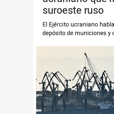
suroeste ruso
El Ejército ucraniano habla
depósito de municiones y o