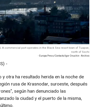
 A commercial port operates in the Black Sea resort town of Tuapse,
north of Sochi
- Europa Press/Contacto/Igor Onuchin - Archivo
S) -
y otra ha resultado herida en la noche de
egión rusa de Krasnodar, suroeste, después
rones", según han denunciado las
anzado la ciudad y el puerto de la misma,
último.