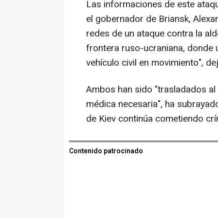
Las informaciones de este ataq
el gobernador de Briansk, Alex
redes de un ataque contra la ald
frontera ruso-ucraniana, donde 
vehículo civil en movimiento", d
Ambos han sido "trasladados al 
médica necesaria", ha subrayad
de Kiev continúa cometiendo crí
Contenido patrocinado