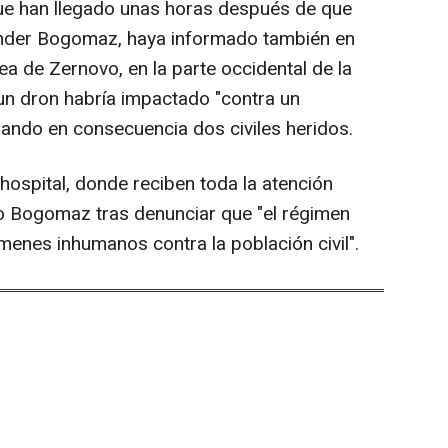
ue han llegado unas horas después de que
ander Bogomaz, haya informado también en
ea de Zernovo, en la parte occidental de la
un dron habría impactado "contra un
ejando en consecuencia dos civiles heridos.
hospital, donde reciben toda la atención
o Bogomaz tras denunciar que "el régimen
menes inhumanos contra la población civil".