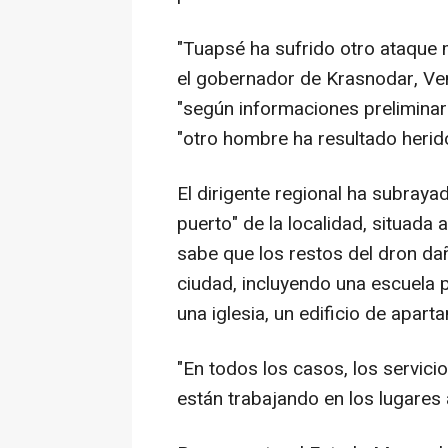
"Tuapsé ha sufrido otro ataque
el gobernador de Krasnodar, Ven
"según informaciones preliminare
"otro hombre ha resultado herid
El dirigente regional ha subraya
puerto" de la localidad, situada 
sabe que los restos del dron dañ
ciudad, incluyendo una escuela p
una iglesia, un edificio de apart
"En todos los casos, los servici
están trabajando en los lugares