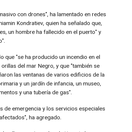
 masivo con drones", ha lamentado en redes
iamin Kondratiev, quien ha señalado que,
s, un hombre ha fallecido en el puerto" y
o".
do que "se ha producido un incendio en el
a orillas del mar Negro, y que "también se
aron las ventanas de varios edificios de la
rimaria y un jardín de infancia, un museo,
amentos y una tubería de gas".
os de emergencia y los servicios especiales
 afectados", ha agregado.