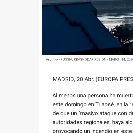
Archivo - RUSSIA, KRASNODAR REGION - MARCH 14, 2026:
MADRID, 20 Abr. (EUROPA PRES
Al menos una persona ha muerto 
este domingo en Tuapsé, en la r
de que un "masivo ataque con d
autoridades regionales, haya alc
provocando un incendio en este 