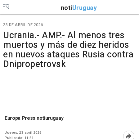
noti
Uruguay
23 DE ABRIL DE 2026
Ucrania.- AMP.- Al menos tres
muertos y más de diez heridos
en nuevos ataques Rusia contra
Dnipropetrovsk
Europa Press notiuruguay
Jueves, 23 abril 2026
Publicado: 11:21