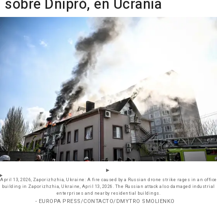
sobre Dnipró, en Ucrania
April 13, 2026, Zaporizhzhia, Ukraine: A fire caused by a Russian drone strike rages in an office
building in Zaporizhzhia, Ukraine, April 13, 2026. The Russian attack also damaged industrial
enterprises and nearby residential buildings.
- EUROPA PRESS/CONTACTO/DMYTRO SMOLIENKO