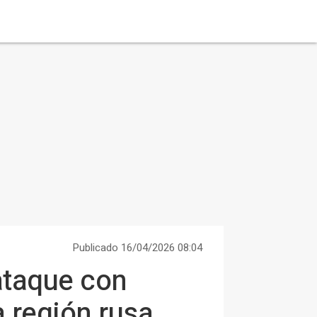
Publicado 16/04/2026 08:04
ataque con
a región rusa