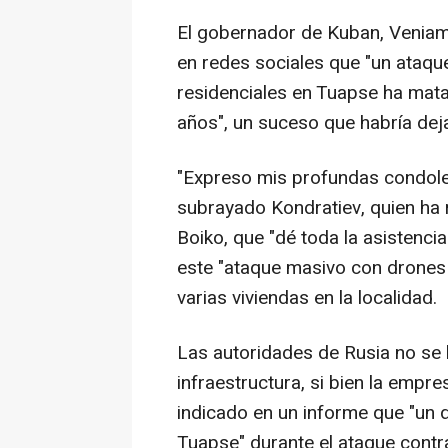
El gobernador de Kuban, Veniam
en redes sociales que "un ataque
residenciales en Tuapse ha mat
años", un suceso que habría dej
"Expreso mis profundas condolenc
subrayado Kondratiev, quien ha 
Boiko, que "dé toda la asistencia
este "ataque masivo con drones
varias viviendas en la localidad.
Las autoridades de Rusia no se
infraestructura, si bien la empr
indicado en un informe que "un d
Tuapse" durante el ataque contra