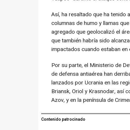
Así, ha resaltado que ha tenido
columnas de humo y llamas que e
agregado que geolocalizó el áre
que también habría sido alcanza
impactados cuando estaban en el
Por su parte, el Ministerio de 
de defensa antiaérea han derri
lanzados por Ucrania en las reg
Briansk, Oriol y Krasnodar, así
Azov, y en la península de Crim
Contenido patrocinado