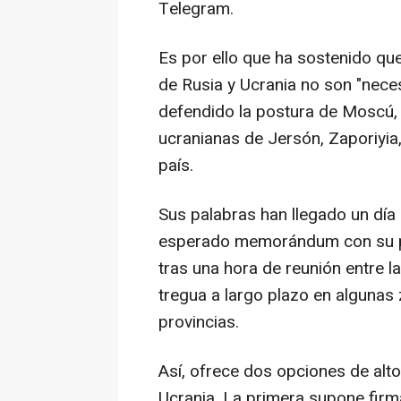
Telegram.
Es por ello que ha sostenido qu
de Rusia y Ucrania no son "nece
defendido la postura de Moscú,
ucranianas de Jersón, Zaporiyia,
país.
Sus palabras han llegado un día
esperado memorándum con su pro
tras una hora de reunión entre l
tregua a largo plazo en algunas 
provincias.
Así, ofrece dos opciones de alto
Ucrania. La primera supone fir