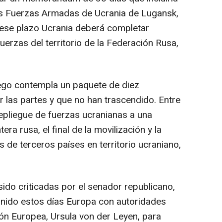
as Fuerzas Armadas de Ucrania de Lugansk,
 ese plazo Ucrania deberá completar
fuerzas del territorio de la Federación Rusa,
uego contempla un paquete de diez
 las partes y que no han trascendido. Entre
epliegue de fuerzas ucranianas a una
era rusa, el final de la movilización y la
s de terceros países en territorio ucraniano,
do criticadas por el senador republicano,
unido estos días Europa con autoridades
ón Europea, Ursula von der Leyen, para