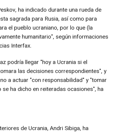
 Peskov, ha indicado durante una rueda de
esta sagrada para Rusia, así como para
ra el pueblo ucraniano, por lo que (la
sivamente humanitario", según informaciones
ias Interfax.
z podría llegar "hoy a Ucrania si el
 tomara las decisiones correspondientes", y
ano a actuar "con responsabilidad" y "tomar
 se ha dicho en reiteradas ocasiones", ha
teriores de Ucrania, Andri Sibiga, ha