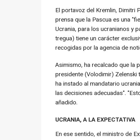
El portavoz del Kremlin, Dimitri
prensa que la Pascua es una "fi
Ucrania, para los ucranianos y pa
tregua) tiene un carácter exclu
recogidas por la agencia de notic
Asimismo, ha recalcado que la pa
presidente (Volodimir) Zelenski
ha instado al mandatario ucrani
las decisiones adecuadas". "Esto
añadido.
UCRANIA, A LA EXPECTATIVA
En ese sentido, el ministro de Ex