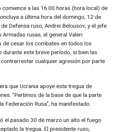
go comience a las 16.00 horas (hora local) de
concluya a última hora del domingo, 12 de
ro de Defensa ruso, Andrei Belousov, y el jefe
 Armadas rusas, el general Valeri
s de cesar los combates en todos los
o durante este breve período, si bien las
 contrarrestar cualquier agresión por parte
ra que Ucrania apoye esta tregua de
es. "Partimos de la base de que la parte
 la Federación Rusa", ha manifestado.
ió el pasado 30 de marzo un alto el fuego
eptado la tregua. El presidente ruso,