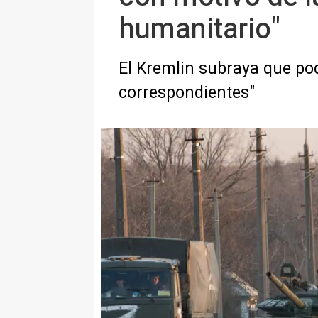
humanitario"
El Kremlin subraya que pod
correspondientes"