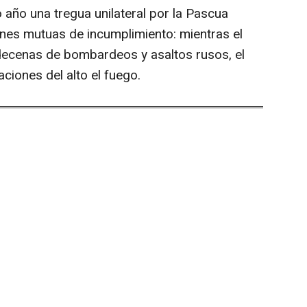
o año una tregua unilateral por la Pascua
nes mutuas de incumplimiento: mientras el
decenas de bombardeos y asaltos rusos, el
ciones del alto el fuego.