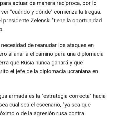
para actuar de manera recíproca, por lo
 ver "cuándo y dónde" comienza la tregua.
l presidente Zelenski "tiene la oportunidad
o.
 necesidad de reanudar los ataques en
ero allanaría el camino para una diplomacia
erra que Rusia nunca ganará y que
rito el jefe de la diplomacia ucraniana en
ua armada es la "estrategia correcta" hacia
sea cual sea el escenario, "ya sea que
óximo o de la agresión rusa contra