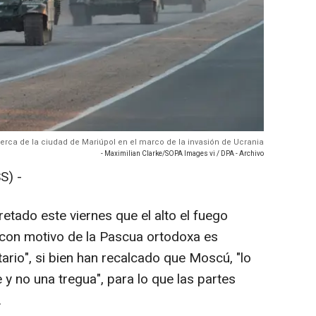
cerca de la ciudad de Mariúpol en el marco de la invasión de Ucrania
- Maximilian Clarke/SOPA Images vi / DPA - Archivo
S) -
etado este viernes que el alto el fuego
 con motivo de la Pascua ortodoxa es
ario", si bien han recalcado que Moscú, "lo
y no una tregua", para lo que las partes
.