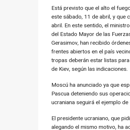
Está previsto que el alto el fue
este sábado, 11 de abril, y que 
abril. En este sentido, el minist
del Estado Mayor de las Fuerzas
Gerasimov, han recibido órdene
frentes abiertos en el país vecin
tropas deberán estar listas para
de Kiev, según las indicaciones.
Moscú ha anunciado ya que espe
Pascua deteniendo sus operacion
ucraniana seguirá el ejemplo de
El presidente ucraniano, que pid
alegando el mismo motivo, ha ac