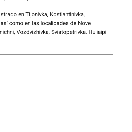
trado en Tijonivka, Kostiantinivka,
r, así como en las localidades de Nove
nichni, Vozdvizhivka, Sviatopetrivka, Huliaipil