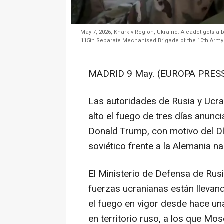
May 7, 2026, Kharkiv Region, Ukraine: A cadet gets a
115th Separate Mechanised Brigade of the 10th Army C
MADRID 9 May. (EUROPA PRESS
Las autoridades de Rusia y Ucr
alto el fuego de tres días anunc
Donald Trump, con motivo del Dí
soviético frente a la Alemania n
El Ministerio de Defensa de Rus
fuerzas ucranianas están llevand
el fuego en vigor desde hace un
en territorio ruso, a los que M