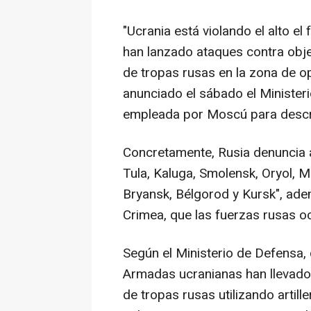
"Ucrania está violando el alto e
han lanzado ataques contra objet
de tropas rusas en la zona de op
anunciado el sábado el Minister
empleada por Moscú para describ
Concretamente, Rusia denuncia 
Tula, Kaluga, Smolensk, Oryol, 
Bryansk, Bélgorod y Kursk", ad
Crimea, que las fuerzas rusas 
Según el Ministerio de Defensa, d
Armadas ucranianas han llevado
de tropas rusas utilizando artill