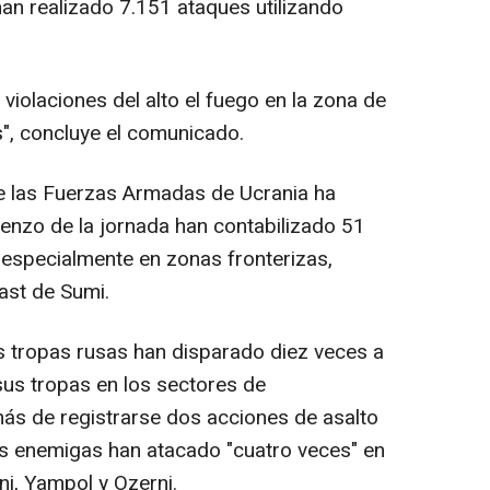
han realizado 7.151 ataques utilizando
 violaciones del alto el fuego en la zona de
s", concluye el comunicado.
de las Fuerzas Armadas de Ucrania ha
enzo de la jornada han contabilizado 51
 especialmente en zonas fronterizas,
ast de Sumi.
s tropas rusas han disparado diez veces a
us tropas en los sectores de
ás de registrarse dos acciones de asalto
as enemigas han atacado "cuatro veces" en
ni, Yampol y Ozerni.