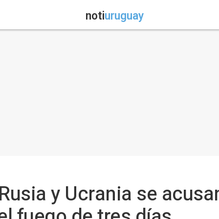
noti
uruguay
- Rusia y Ucrania se acu
 el fuego de tres días