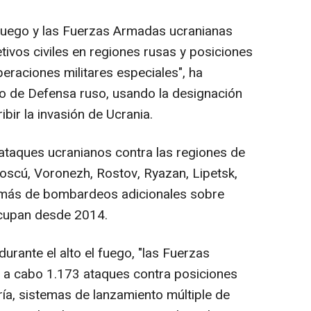
l fuego y las Fuerzas Armadas ucranianas
ivos civiles en regiones rusas y posiciones
eraciones militares especiales", ha
io de Defensa ruso, usando la designación
ir la invasión de Ucrania.
ataques ucranianos contra las regiones de
Moscú, Voronezh, Rostov, Ryazan, Lipetsk,
emás de bombardeos adicionales sobre
ocupan desde 2014.
urante el alto el fuego, "las Fuerzas
 a cabo 1.173 ataques contra posiciones
ería, sistemas de lanzamiento múltiple de