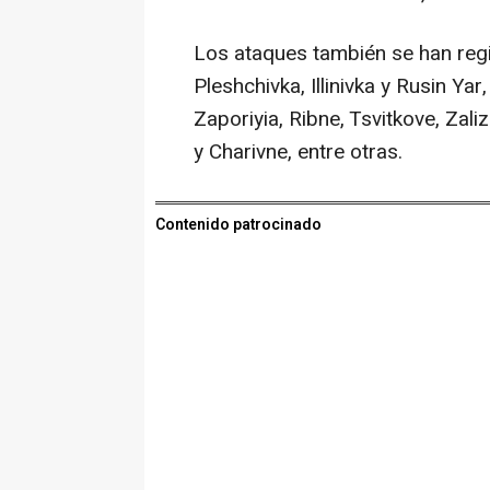
Los ataques también se han regis
Pleshchivka, Illinivka y Rusin Ya
Zaporiyia, Ribne, Tsvitkove, Zaliz
y Charivne, entre otras.
Contenido patrocinado