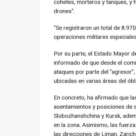
cohetes, morteros y tanques, y 
drones".
"Se registraron un total de 8.970
operaciones militares especiale
Por su parte, el Estado Mayor 
informado de que desde el comi
ataques por parte del "agresor",
ubicadas en varias áreas del óbl
En concreto, ha afirmado que la
asentamientos y posiciones de s
Slobozhanshchina y Kursk, adem
en la zona. Asimismo, las fuerz
las direcciones de Liman, Zarich