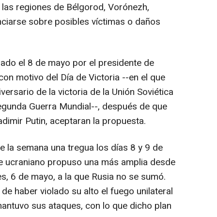
a las regiones de Bélgorod, Vorónezh,
ciarse sobre posibles víctimas o daños
ciado el 8 de mayo por el presidente de
on motivo del Día de Victoria --en el que
versario de la victoria de la Unión Soviética
 Segunda Guerra Mundial--, después de que
dimir Putin, aceptaran la propuesta.
de la semana una tregua los días 8 y 9 de
te ucraniano propuso una más amplia desde
es, 6 de mayo, a la que Rusia no se sumó.
 de haber violado su alto el fuego unilateral
mantuvo sus ataques, con lo que dicho plan