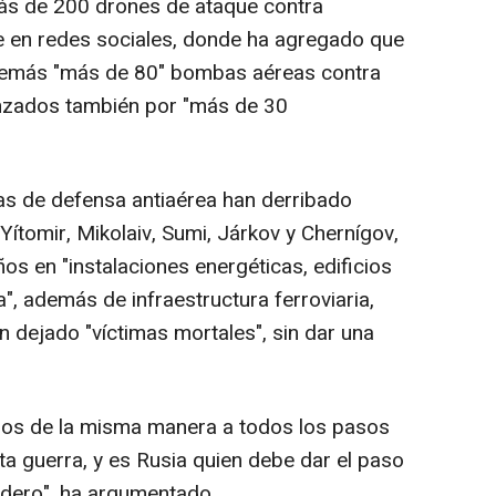
más de 200 drones de ataque contra
e en redes sociales, donde ha agregado que
además "más de 80" bombas aéreas contra
canzados también por "más de 30
mas de defensa antiaérea han derribado
Yítomir, Mikolaiv, Sumi, Járkov y Chernígov,
s en "instalaciones energéticas, edificios
, además de infraestructura ferroviaria,
 dejado "víctimas mortales", sin dar una
s de la misma manera a todos los pasos
ta guerra, y es Rusia quien debe dar el paso
radero", ha argumentado.