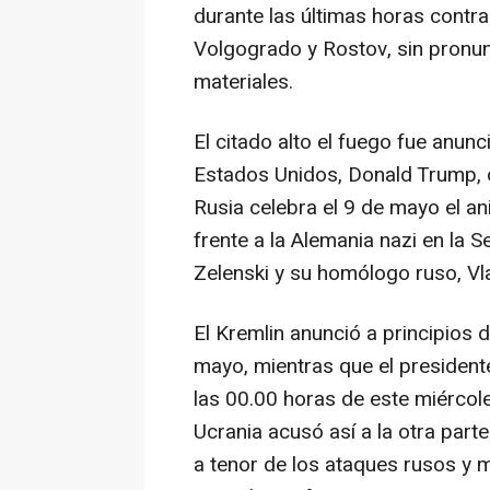
durante las últimas horas contr
Volgogrado y Rostov, sin pronun
materiales.
El citado alto el fuego fue anun
Estados Unidos, Donald Trump, c
Rusia celebra el 9 de mayo el ani
frente a la Alemania nazi en la
Zelenski y su homólogo ruso, Vla
El Kremlin anunció a principios 
mayo, mientras que el presiden
las 00.00 horas de este miércol
Ucrania acusó así a la otra parte
a tenor de los ataques rusos y 