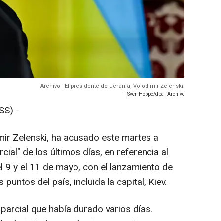
Archivo - El presidente de Ucrania, Volodimir Zelenski.
- Sven Hoppe/dpa - Archivo
SS) -
mir Zelenski, ha acusado este martes a
rcial" de los últimos días, en referencia al
el 9 y el 11 de mayo, con el lanzamiento de
untos del país, incluida la capital, Kiev.
o parcial que había durado varios días.