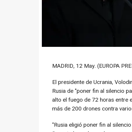
MADRID, 12 May. (EUROPA PRE
El presidente de Ucrania, Volodi
Rusia de "poner fin al silencio pa
alto el fuego de 72 horas entre 
más de 200 drones contra varios p
"Rusia eligió poner fin al silenci