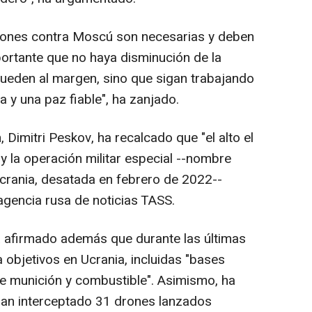
ciones contra Moscú son necesarias y deben
ortante que no haya disminución de la
queden al margen, sino que sigan trabajando
ia y una paz fiable", ha zanjado.
, Dimitri Peskov, ha recalcado que "el alto el
y la operación militar especial --nombre
crania, desatada en febrero de 2022--
agencia rusa de noticias TASS.
a afirmado además que durante las últimas
 objetivos en Ucrania, incluidas "bases
de munición y combustible". Asimismo, ha
han interceptado 31 drones lanzados