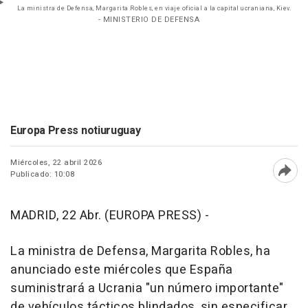
La ministra de Defensa, Margarita Robles, en viaje oficial a la capital ucraniana, Kiev.
- MINISTERIO DE DEFENSA
Europa Press notiuruguay
Miércoles, 22 abril 2026
Publicado: 10:08
Abri
MADRID, 22 Abr. (EUROPA PRESS) -
La ministra de Defensa, Margarita Robles, ha
anunciado este miércoles que España
suministrará a Ucrania "un número importante"
de vehículos tácticos blindados, sin especificar