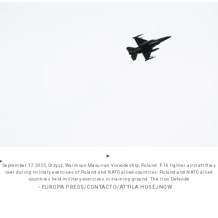
September 17, 2025, Orzysz, Warmian-Masurian Voivodeship, Poland: F-16 fighter aircraft flies
over during military exercises of Poland and NATO allied countries. Poland and NATO allied
countries held military exercises in training ground. The Iron Defende
- EUROPA PRESS/CONTACTO/ATTILA HUSEJNOW