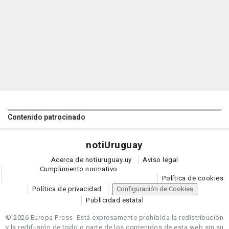
Contenido patrocinado
noti
Uruguay
Acerca de notiuruguay.uy
Aviso legal
Cumplimiento normativo
Política de cookies
Política de privacidad
Configuración de Cookies
Publicidad estatal
© 2026 Europa Press.
Está expresamente prohibida la redistribución
y la redifusión de todo o parte de los contenidos de esta web sin su