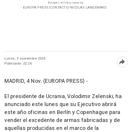
Europe's military security.
- EUROPA PRESS/CONTACTO/NICOLAS LANDEMARD
Lunes, 3 noviembre 2025
Publicado: 22:26
Abri
MADRID, 4 Nov. (EUROPA PRESS) -
El presidente de Ucrania, Volodimir Zelenski, ha
anunciado este lunes que su Ejecutivo abrirá
este año oficinas en Berlín y Copenhague para
vender el excedente de armas fabricadas y de
aquellas producidas en el marco de la