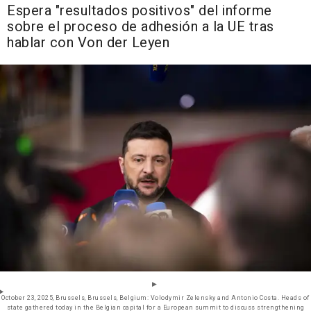
Espera "resultados positivos" del informe
sobre el proceso de adhesión a la UE tras
hablar con Von der Leyen
October 23, 2025, Brussels, Brussels, Belgium: Volodymir Zelensky and Antonio Costa. Heads of
state gathered today in the Belgian capital for a European summit to discuss strengthening