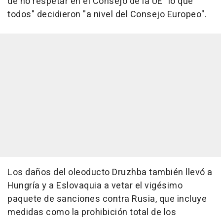
de no respetar en el Consejo de la UE "lo que
todos" decidieron "a nivel del Consejo Europeo".
Los daños del oleoducto Druzhba también llevó a
Hungría y a Eslovaquia a vetar el vigésimo
paquete de sanciones contra Rusia, que incluye
medidas como la prohibición total de los