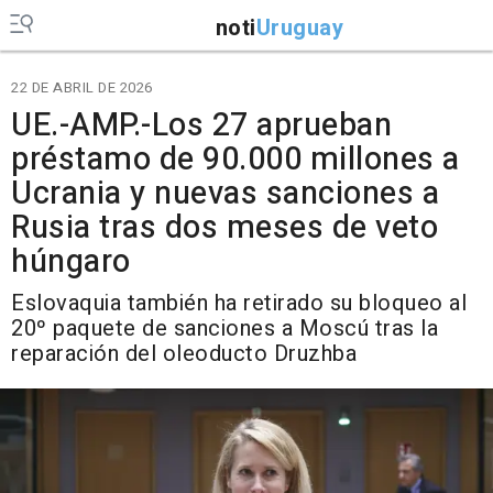
noti
Uruguay
22 DE ABRIL DE 2026
UE.-AMP.-Los 27 aprueban
préstamo de 90.000 millones a
Ucrania y nuevas sanciones a
Rusia tras dos meses de veto
húngaro
Eslovaquia también ha retirado su bloqueo al
20º paquete de sanciones a Moscú tras la
reparación del oleoducto Druzhba