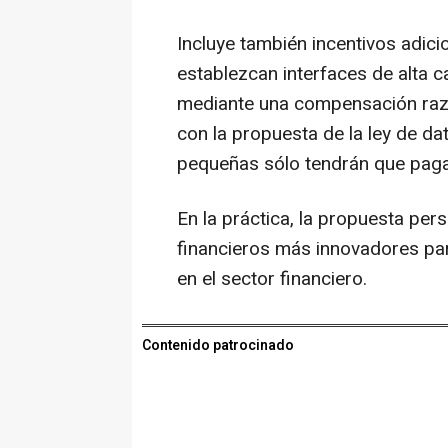
Incluye también incentivos adici
establezcan interfaces de alta c
mediante una compensación razo
con la propuesta de la ley de d
pequeñas sólo tendrán que paga
En la práctica, la propuesta per
financieros más innovadores par
en el sector financiero.
Contenido patrocinado