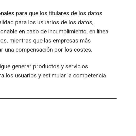
onales para que los titulares de los datos
alidad para los usuarios de los datos,
nable en caso de incumplimiento, en línea
atos, mientras que las empresas más
r una compensación por los costes.
sigue generar productos y servicios
a los usuarios y estimular la competencia