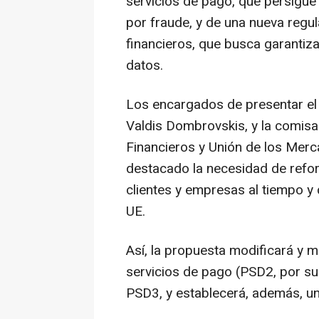
servicios de pago, que persigu
por fraude, y de una nueva regu
financieros, que busca garantizar
datos.
Los encargados de presentar el 
Valdis Dombrovskis, y la comisar
Financieros y Unión de los Mer
destacado la necesidad de reforz
clientes y empresas al tiempo y 
UE.
Así, la propuesta modificará y m
servicios de pago (PSD2, por sus
PSD3, y establecerá, además, un