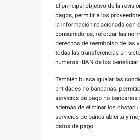
El principal objetivo de la revisi
pagos, permitir a los proveedore
la información relacionada con e
consumidores, reforzar las norma
derechos de reembolso de las ví
todas las transferencias un sis
números IBAN de los beneficiar
También busca igualar las cond
entidades no bancarias, permiti
servicios de pago no bancarios 
además de eliminar los obstácul
servicios de banca abierta y mej
datos de pago.