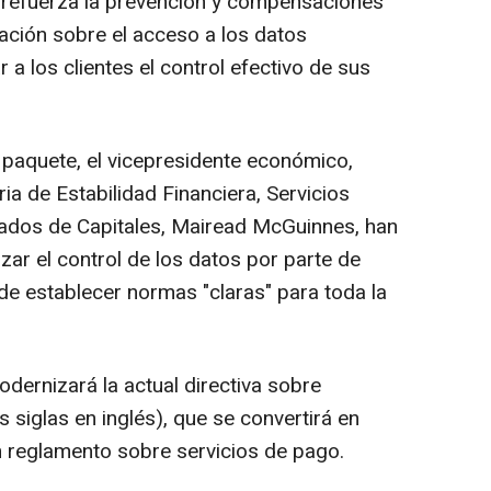
e refuerza la prevención y compensaciones
lación sobre el acceso a los datos
 a los clientes el control efectivo de sus
paquete, el vicepresidente económico,
ia de Estabilidad Financiera, Servicios
cados de Capitales, Mairead McGuinnes, han
ar el control de los datos por parte de
de establecer normas "claras" para toda la
odernizará la actual directiva sobre
 siglas en inglés), que se convertirá en
 reglamento sobre servicios de pago.