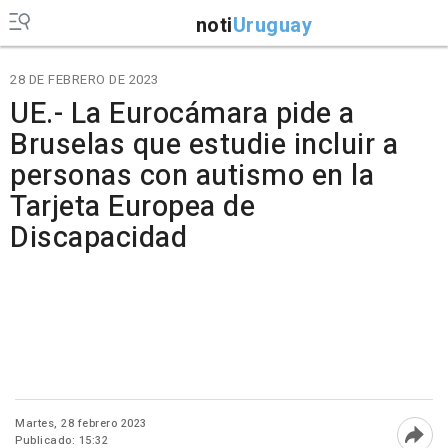
noti
Uruguay
28 DE FEBRERO DE 2023
UE.- La Eurocámara pide a
Bruselas que estudie incluir a
personas con autismo en la
Tarjeta Europea de
Discapacidad
Martes, 28 febrero 2023
Publicado: 15:32
Abri