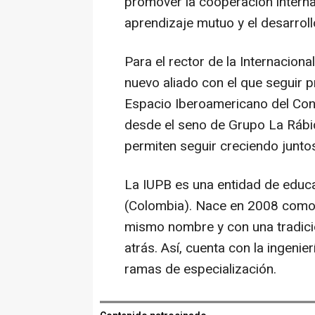
promover la cooperación interna
aprendizaje mutuo y el desarrol
Para el rector de la Internacion
nuevo aliado con el que seguir 
Espacio Iberoamericano del Con
desde el seno de Grupo La Rábid
permiten seguir creciendo junto
La IUPB es una entidad de educa
(Colombia). Nace en 2008 como h
mismo nombre y con una tradici
atrás. Así, cuenta con la ingeni
ramas de especialización.