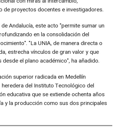
cional con miras al intercambio,
lo de proyectos docentes e investigadores.
al de Andalucía, este acto "permite sumar un
profundizando en la consolidación del
ocimiento". "La UNIA, de manera directa o
a, estrecha vínculos de gran valor y que
s desde el plano académico", ha añadido.
ción superior radicada en Medellín
eredera del Instituto Tecnológico del
ón educativa que se extiende ochenta años
ería y la producción como sus dos principales