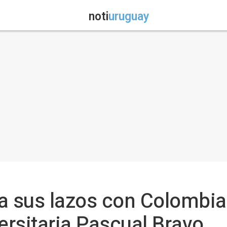
noti
uruguay
a sus lazos con Colombia 
ersitaria Pascual Bravo