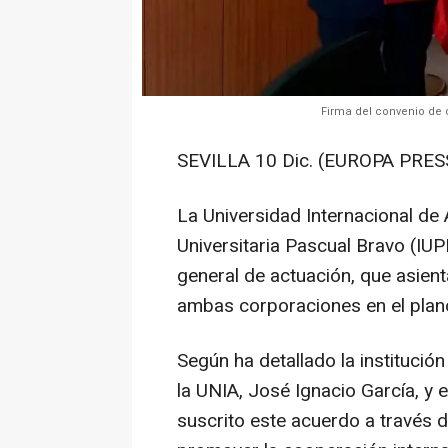
Firma del convenio de c
SEVILLA 10 Dic. (EUROPA PRESS
La Universidad Internacional de A
Universitaria Pascual Bravo (IU
general de actuación, que asient
ambas corporaciones en el plano 
Según ha detallado la institución
la UNIA, José Ignacio García, y 
suscrito este acuerdo a través