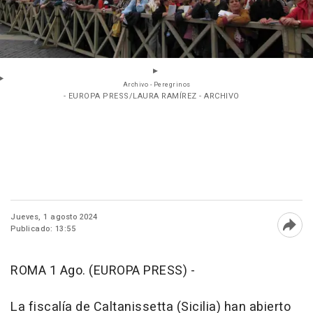
Archivo - Peregrinos
- EUROPA PRESS/LAURA RAMÍREZ - ARCHIVO
Jueves, 1 agosto 2024
Publicado: 13:55
Abri
ROMA 1 Ago. (EUROPA PRESS) -
La fiscalía de Caltanissetta (Sicilia) han abierto