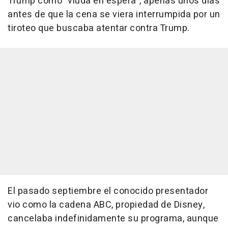
Trump como "viuda en espera", apenas unos días
antes de que la cena se viera interrumpida por un
tiroteo que buscaba atentar contra Trump.
El pasado septiembre el conocido presentador
vio como la cadena ABC, propiedad de Disney,
cancelaba indefinidamente su programa, aunque